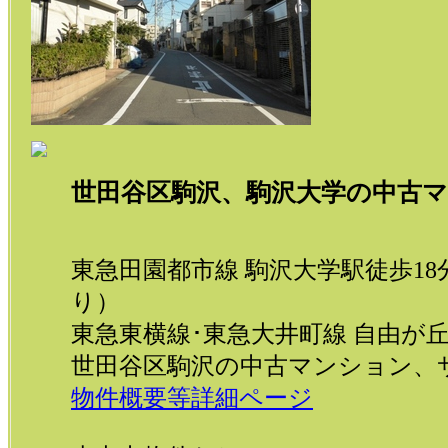
世田谷区駒沢、駒沢大学の中古
東急田園都市線 駒沢大学駅徒歩1
り）
東急東横線･東急大井町線 自由が
世田谷区駒沢の中古マンション、
物件概要等詳細ページ