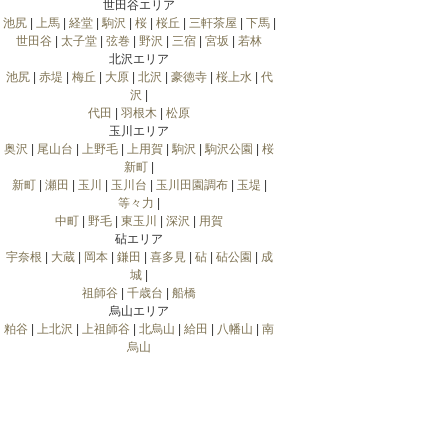
世田谷エリア
池尻
|
上馬
|
経堂
|
駒沢
|
桜
|
桜丘
|
三軒茶屋
|
下馬
|
世田谷
|
太子堂
|
弦巻
|
野沢
|
三宿
|
宮坂
|
若林
北沢エリア
池尻
|
赤堤
|
梅丘
|
大原
|
北沢
|
豪徳寺
|
桜上水
|
代
沢
|
代田
|
羽根木
|
松原
玉川エリア
奥沢
|
尾山台
|
上野毛
|
上用賀
|
駒沢
|
駒沢公園
|
桜
新町
|
新町
|
瀬田
|
玉川
|
玉川台
|
玉川田園調布
|
玉堤
|
等々力
|
中町
|
野毛
|
東玉川
|
深沢
|
用賀
砧エリア
宇奈根
|
大蔵
|
岡本
|
鎌田
|
喜多見
|
砧
|
砧公園
|
成
城
|
祖師谷
|
千歳台
|
船橋
烏山エリア
粕谷
|
上北沢
|
上祖師谷
|
北烏山
|
給田
|
八幡山
|
南
烏山