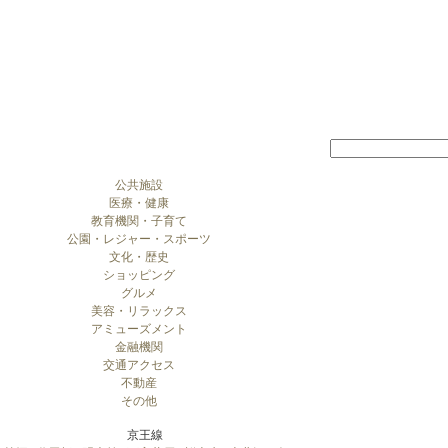
公共施設
医療・健康
教育機関・子育て
公園・レジャー・スポーツ
文化・歴史
ショッピング
グルメ
美容・リラックス
アミューズメント
金融機関
交通アクセス
不動産
その他
京王線