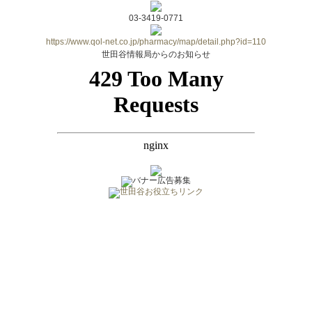
03-3419-0771
https://www.qol-net.co.jp/pharmacy/map/detail.php?id=110
世田谷情報局からのお知らせ