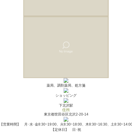
薬局、調剤薬局、処方箋
ショッピング
下北沢駅
東京都世田谷区北沢2-20-14
【営業時間】 月･水･金8:30~19:00、火8:30~18:00、木8:30~16:30、土8:30~14:0
【定休日】 日･祝