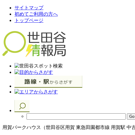
サイトマップ
初めてご利用の方へ
トップページ
用賀パークハウス（世田谷区用賀 東急田園都市線 用賀駅 中