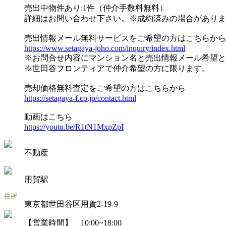
売出中物件あり:1件（仲介手数料無料）
詳細はお問い合わせ下さい。※成約済みの場合がありま
売出情報メール無料サービスをご希望の方はこちらから
https://www.setagaya-joho.com/inquiry/index.html
※お問合せ内容にマンション名と売出情報メール希望と
※世田谷フロンティアで仲介希望の方に限ります。
売却価格無料査定をご希望の方はこちらから
https://setagaya-f.co.jp/contact.html
動画はこちら
https://youtu.be/R1tN1MxpZpI
不動産
用賀駅
東京都世田谷区用賀2-19-9
【営業時間】 10:00~18:00