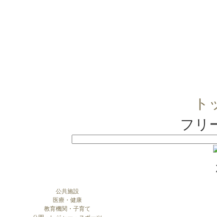
ト
フリ
公共施設
医療・健康
教育機関・子育て