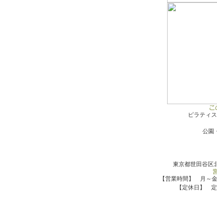
ピラティス
公園
東京都世田谷区北
【営業時間】 月～金10:0
【定休日】 定