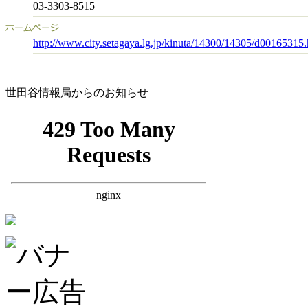
03-3303-8515
http://www.city.setagaya.lg.jp/kinuta/14300/14305/d00165315.
世田谷情報局からのお知らせ