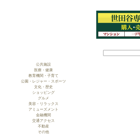
公共施設
医療・健康
教育機関・子育て
公園・レジャー・スポーツ
文化・歴史
ショッピング
グルメ
美容・リラックス
アミューズメント
金融機関
交通アクセス
不動産
その他