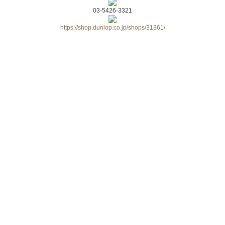
03-5426-3321
https://shop.dunlop.co.jp/shops/31361/