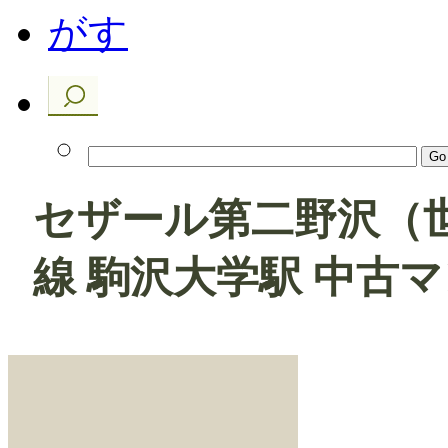
セザール第二野沢（
線 駒沢大学駅 中古