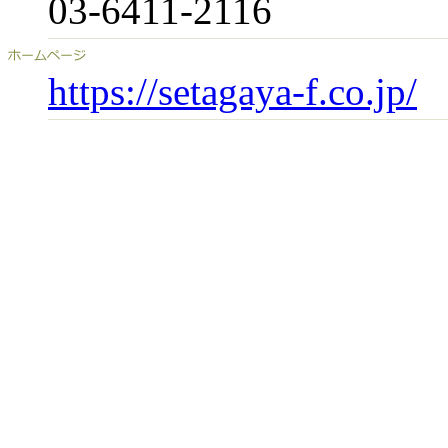
03-6411-2116
https://setagaya-f.co.jp/