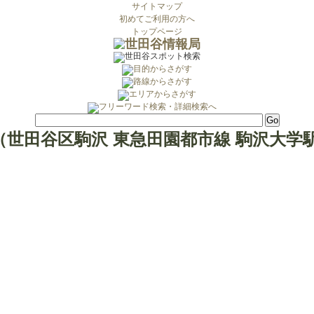
サイトマップ
初めてご利用の方へ
トップページ
世田谷区駒沢 東急田園都市線 駒沢大学