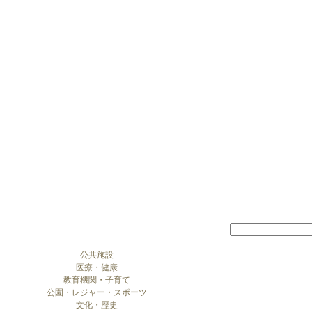
公共施設
医療・健康
教育機関・子育て
公園・レジャー・スポーツ
文化・歴史