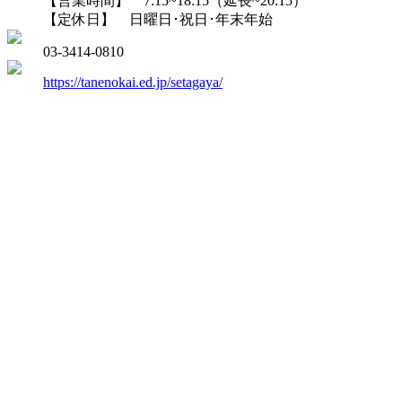
【営業時間】 7:15~18:15（延長~20:15）
【定休日】 日曜日･祝日･年末年始
03-3414-0810
https://tanenokai.ed.jp/setagaya/