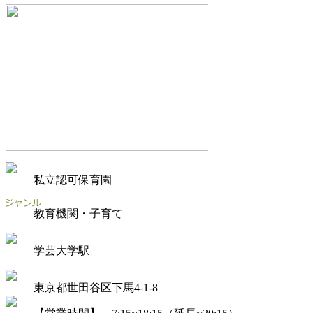
私立認可保育園
教育機関・子育て
学芸大学駅
東京都世田谷区下馬4-1-8