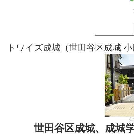
トワイズ成城（世田谷区成城 小
世田谷区成城、成城