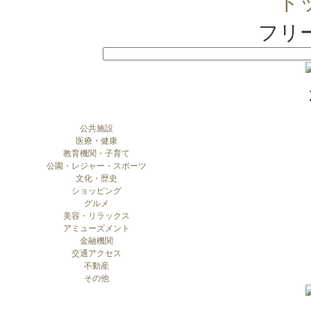
ト
フリ
公共施設
医療・健康
教育機関・子育て
公園・レジャー・スポーツ
文化・歴史
ショッピング
グルメ
美容・リラックス
アミューズメント
金融機関
交通アクセス
不動産
その他