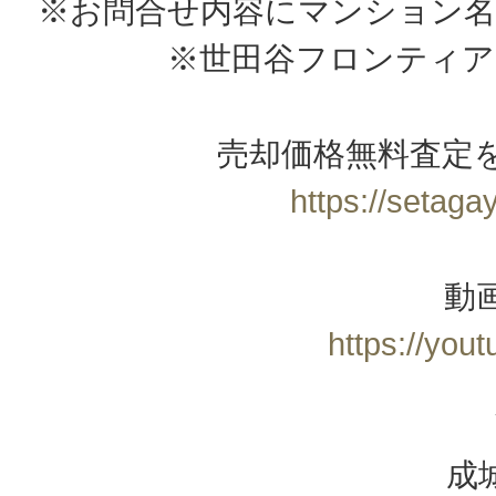
※お問合せ内容にマンション名
※世田谷フロンティア
売却価格無料査定
https://setagay
動
https://yo
成