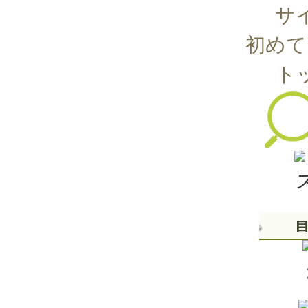
サ
初めて
ト