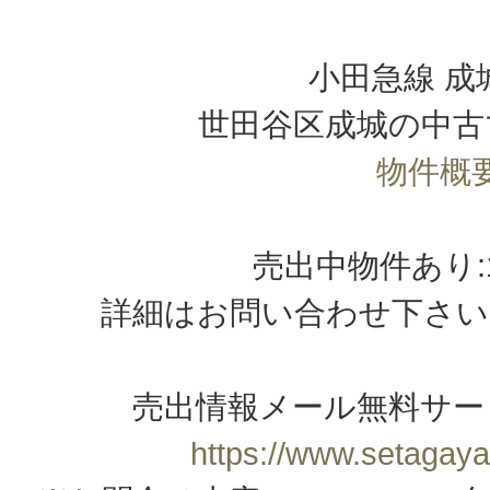
小田急線 成
世田谷区成城の中古
物件概
売出中物件あり
詳細はお問い合わせ下さい
売出情報メール無料サー
https://www.setagaya