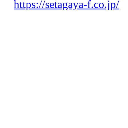
https://setagaya-f.co.jp/