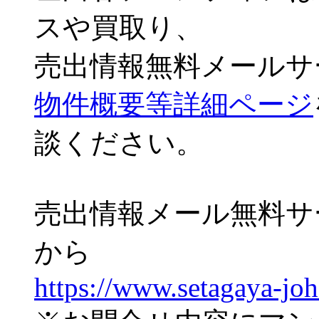
スや買取り、
売出情報無料メールサ
物件概要等詳細ページ
談ください。
売出情報メール無料サ
から
https://www.setagaya-jo