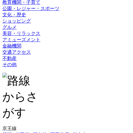
教育機関・子育て
公園・レジャー・スポーツ
文化・歴史
ショッピング
グルメ
美容・リラックス
アミューズメント
金融機関
交通アクセス
不動産
その他
京王線