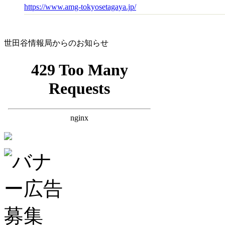
https://www.amg-tokyosetagaya.jp/
世田谷情報局からのお知らせ