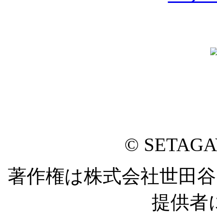
© SETAG
著作権は株式会社世田
提供者