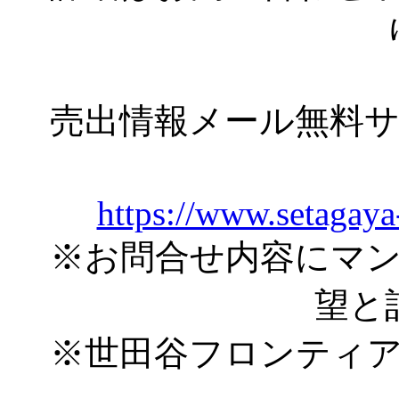
売出情報メール無料
https://www.setagaya
※お問合せ内容にマ
望と
※世田谷フロンティ