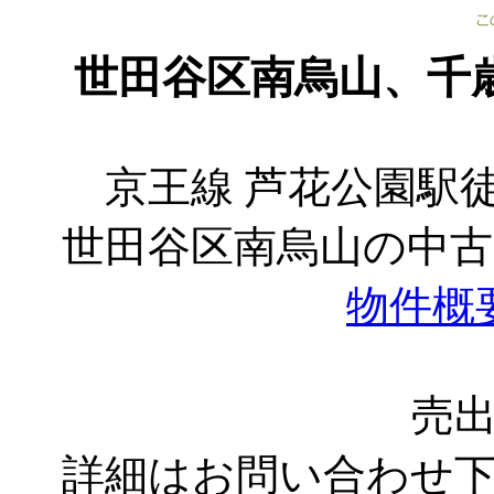
世田谷区南烏山、千
京王線 芦花公園駅徒
世田谷区南烏山の中
物件概
売
詳細はお問い合わせ