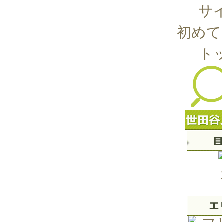
サ
初めて
ト