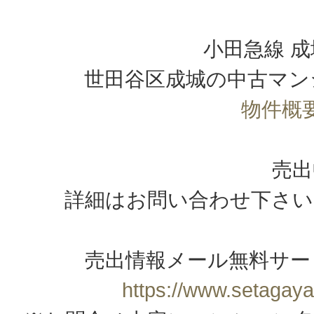
小田急線 
世田谷区成城の中古マンシ
物件概
売出
詳細はお問い合わせ下さい
売出情報メール無料サー
https://www.setagaya