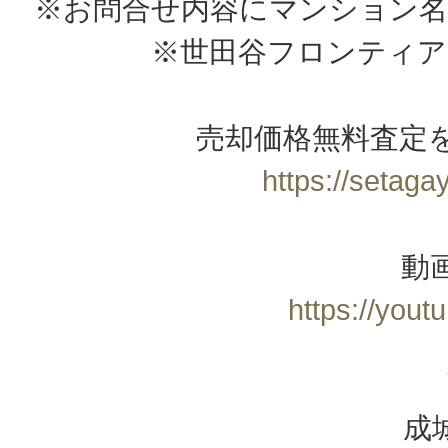
※お問合せ内容にマンション名
※世田谷フロンティア
売却価格無料査定
https://setagay
動
https://you
成