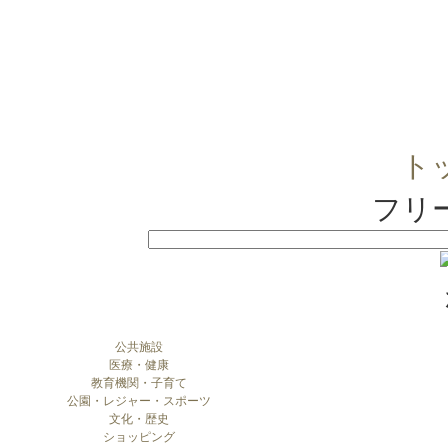
ト
フリ
公共施設
医療・健康
教育機関・子育て
公園・レジャー・スポーツ
文化・歴史
ショッピング