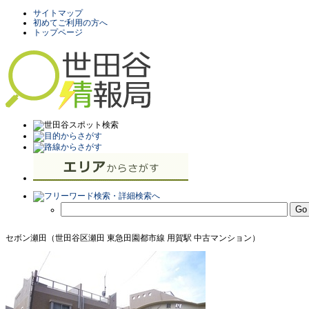
サイトマップ
初めてご利用の方へ
トップページ
セボン瀬田（世田谷区瀬田 東急田園都市線 用賀駅 中古マンション）