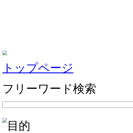
トップページ
フリーワード検索