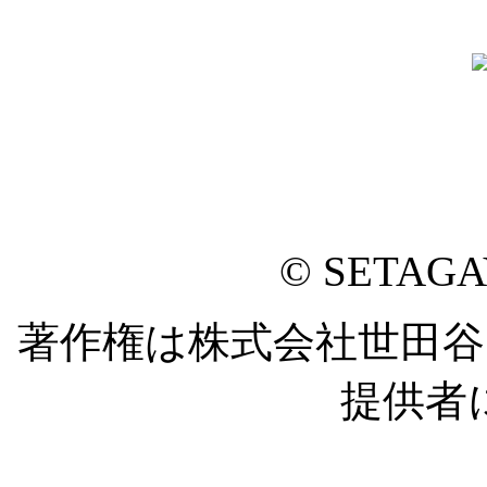
© SETAG
著作権は株式会社世田
提供者