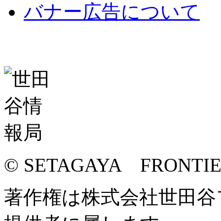
バナー広告について
© SETAGAYA FRONTI
著作権は株式会社世田谷