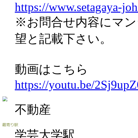
https://www.setagaya-jo
※お問合せ内容にマン
望と記載下さい。
動画はこちら
https://youtu.be/2Sj9up
不動産
学芸大学駅