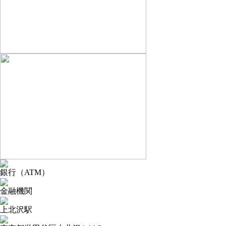
銀行（ATM）
金融機関
上北沢駅