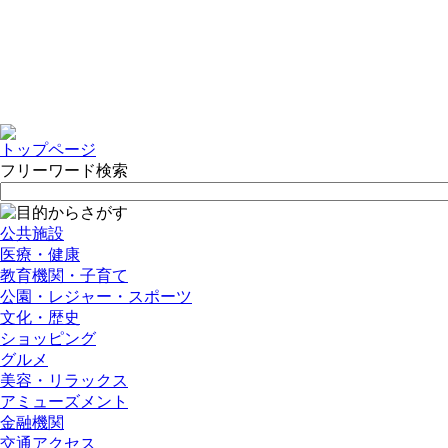
トップページ
フリーワード検索
公共施設
医療・健康
教育機関・子育て
公園・レジャー・スポーツ
文化・歴史
ショッピング
グルメ
美容・リラックス
アミューズメント
金融機関
交通アクセス