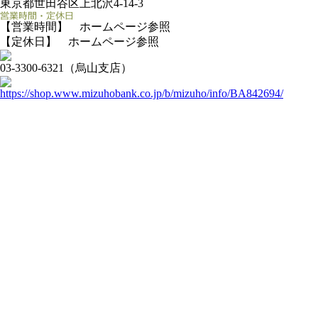
東京都世田谷区上北沢4-14-3
【営業時間】 ホームページ参照
【定休日】 ホームページ参照
03-3300-6321（烏山支店）
https://shop.www.mizuhobank.co.jp/b/mizuho/info/BA842694/