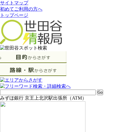
サイトマップ
初めてご利用の方へ
トップページ
みずほ銀行 京王上北沢駅出張所（ATM）