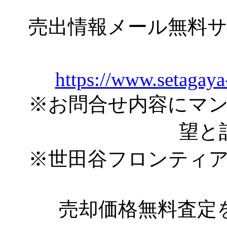
売出情報メール無料
https://www.setagaya
※お問合せ内容にマ
望と
※世田谷フロンティ
売却価格無料査定