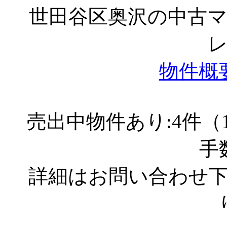
世田谷区奥沢の中古
物件概
売出中物件あり:4件（
手
詳細はお問い合わせ