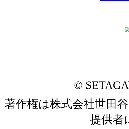
© SETAG
著作権は株式会社世田
提供者