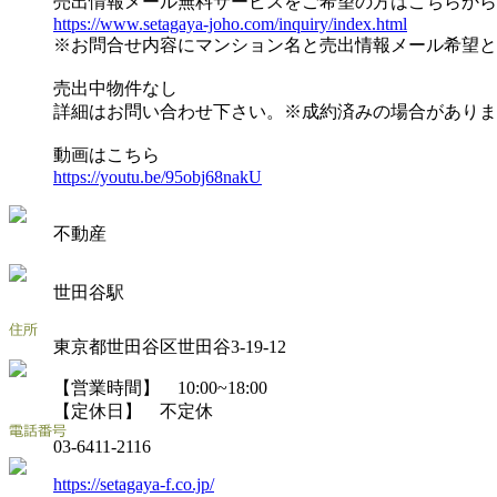
売出情報メール無料サービスをご希望の方はこちらから
https://www.setagaya-joho.com/inquiry/index.html
※お問合せ内容にマンション名と売出情報メール希望と
売出中物件なし
詳細はお問い合わせ下さい。※成約済みの場合がありま
動画はこちら
https://youtu.be/95obj68nakU
不動産
世田谷駅
東京都世田谷区世田谷3-19-12
【営業時間】 10:00~18:00
【定休日】 不定休
03-6411-2116
https://setagaya-f.co.jp/