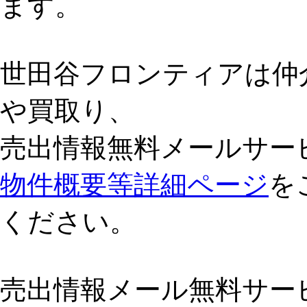
ます。
世田谷フロンティアは仲
や買取り、
売出情報無料メールサー
物件概要等詳細ページ
を
ください。
売出情報メール無料サー