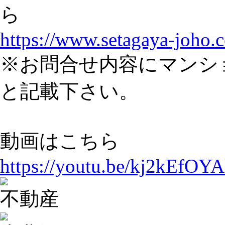
ら
https://www.setagaya-joho.
※お問合せ内容にマンシ
と記載下さい。
動画はこちら
https://youtu.be/kj2kEfOY
不動産