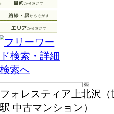
フォレスティア上北沢（世
駅 中古マンション）