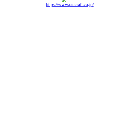
https://www.ps-craft.co.jp/