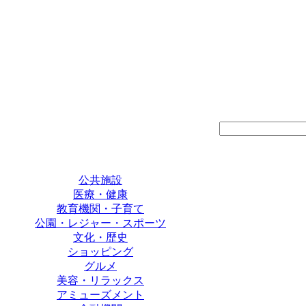
公共施設
医療・健康
教育機関・子育て
公園・レジャー・スポーツ
文化・歴史
ショッピング
グルメ
美容・リラックス
アミューズメント