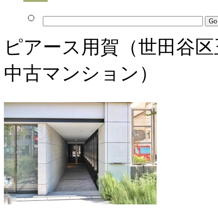
ピアース用賀（世田谷区
中古マンション）