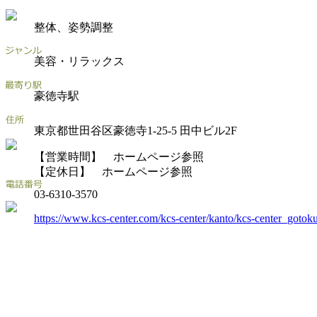
整体、姿勢調整
美容・リラックス
豪徳寺駅
東京都世田谷区豪徳寺1-25-5 田中ビル2F
【営業時間】 ホームページ参照
【定休日】 ホームページ参照
03-6310-3570
https://www.kcs-center.com/kcs-center/kanto/kcs-center_gotoku