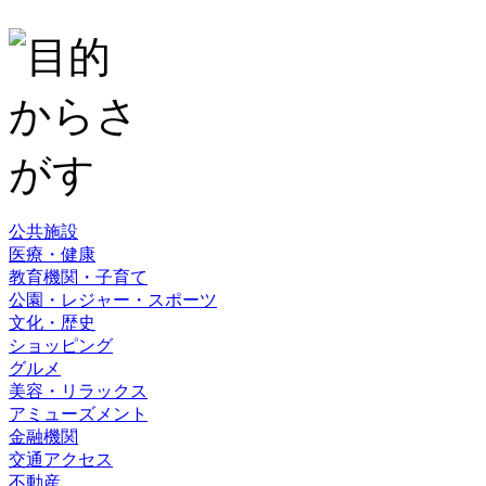
公共施設
医療・健康
教育機関・子育て
公園・レジャー・スポーツ
文化・歴史
ショッピング
グルメ
美容・リラックス
アミューズメント
金融機関
交通アクセス
不動産