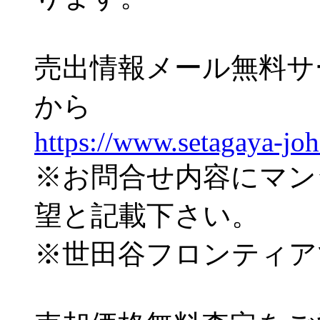
売出情報メール無料サ
から
https://www.setagaya-jo
※お問合せ内容にマン
望と記載下さい。
※世田谷フロンティア