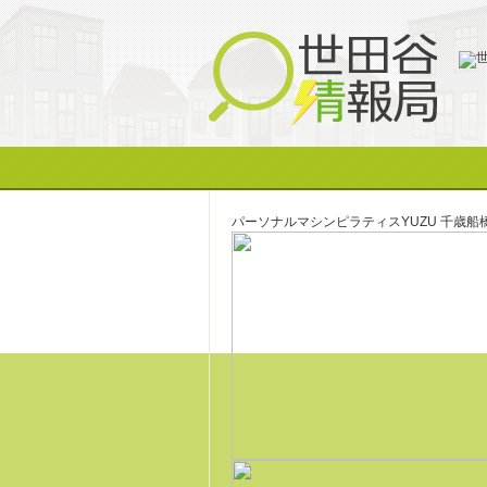
パーソナルマシンピラティスYUZU 千歳船