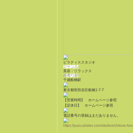
ピラティススタジオ
美容・リラックス
千歳船橋駅
東京都世田谷区船橋1-7-7
【営業時間】 ホームページ参照
【定休日】 ホームページ参照
電話番号の登録はまだありません。
https://yuzu-pilates.com/studios/chitose-fun