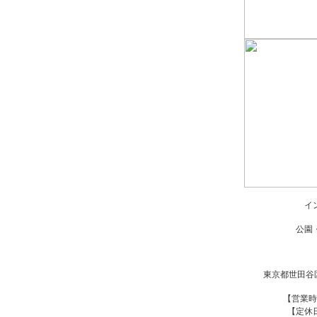
イ
公園
東京都世田谷区松
【営業時
【定休