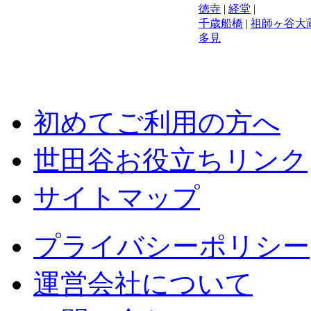
徳寺
|
経堂
|
千歳船橋
|
祖師ヶ谷大
多見
初めてご利用の方へ
世田谷お役立ちリンク
サイトマップ
プライバシーポリシー
運営会社について