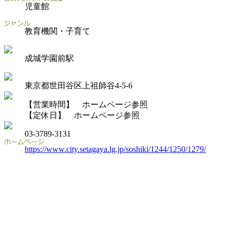
児童館
教育機関・子育て
成城学園前駅
東京都世田谷区上祖師谷4-5-6
【営業時間】 ホームページ参照
【定休日】 ホームページ参照
03-3789-3131
https://www.city.setagaya.lg.jp/soshiki/1244/1250/1279/