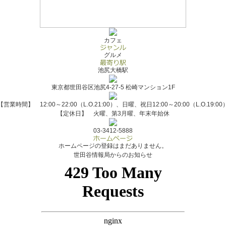
カフェ
グルメ
池尻大橋駅
東京都世田谷区池尻4-27-5 松崎マンション1F
【営業時間】 12:00～22:00（L.O.21:00）、日曜、祝日12:00～20:00（L.O.19:00
【定休日】 火曜、第3月曜、年末年始休
03-3412-5888
ホームページの登録はまだありません。
世田谷情報局からのお知らせ