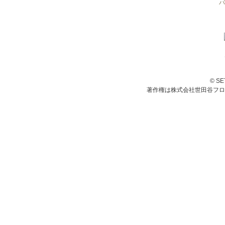
バ
© S
著作権は株式会社世田谷フロ