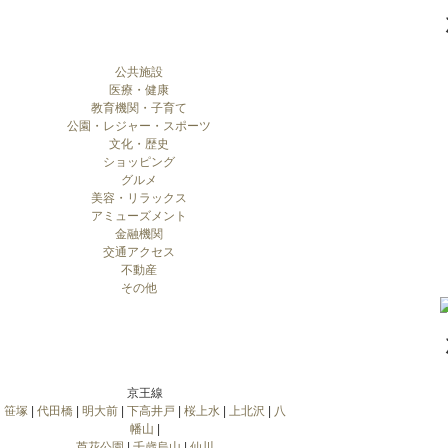
公共施設
医療・健康
教育機関・子育て
公園・レジャー・スポーツ
文化・歴史
ショッピング
グルメ
美容・リラックス
アミューズメント
金融機関
交通アクセス
不動産
その他
京王線
笹塚
|
代田橋
|
明大前
|
下高井戸
|
桜上水
|
上北沢
|
八
幡山
|
芦花公園
|
千歳烏山
|
仙川