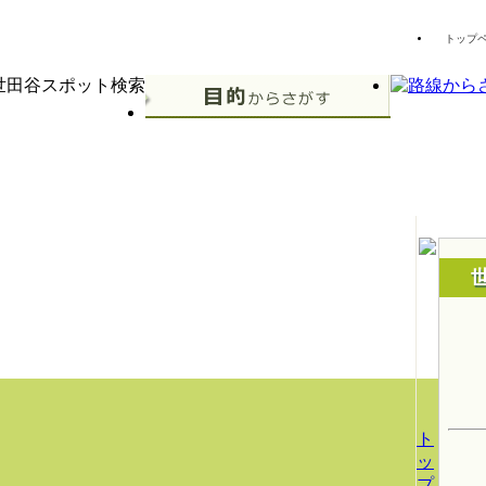
トップ
ト
ッ
プ