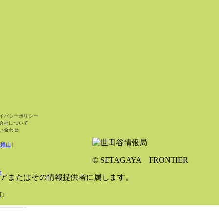
イバシーポリシー
会社について
い合わせ
八幡山
|
© SETAGAYA FRONTIER
前
アまたはその情報提供者に属します。
町
|