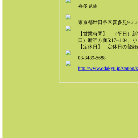
喜多見駅
東京都世田谷区喜多見9-2-2
【営業時間】 （平日）新宿方面
日）新宿方面5:17~1:04、小田
【定休日】 定休日の登録
03-3489-5688
http://www.odakyu.jp/station/k