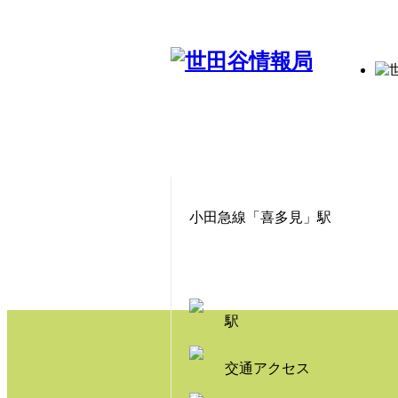
小田急線「喜多見」駅
駅
交通アクセス