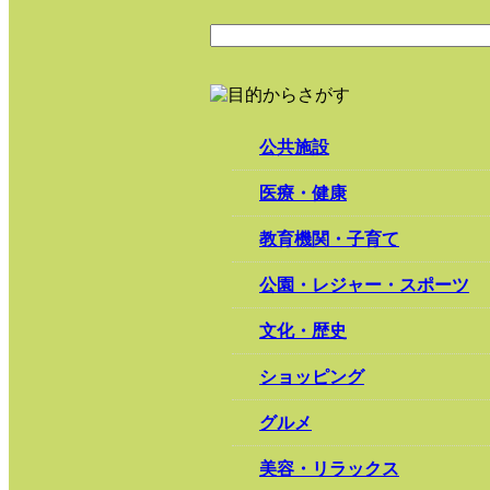
公共施設
医療・健康
教育機関・子育て
公園・レジャー・スポーツ
文化・歴史
ショッピング
グルメ
美容・リラックス