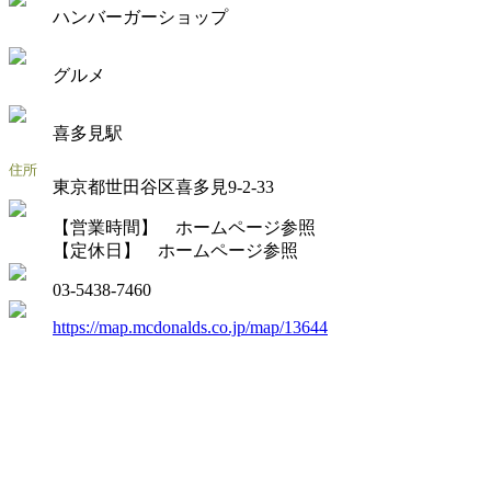
ハンバーガーショップ
グルメ
喜多見駅
東京都世田谷区喜多見9-2-33
【営業時間】 ホームページ参照
【定休日】 ホームページ参照
03-5438-7460
https://map.mcdonalds.co.jp/map/13644