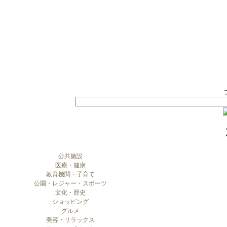
公共施設
医療・健康
教育機関・子育て
公園・レジャー・スポーツ
文化・歴史
ショッピング
グルメ
美容・リラックス