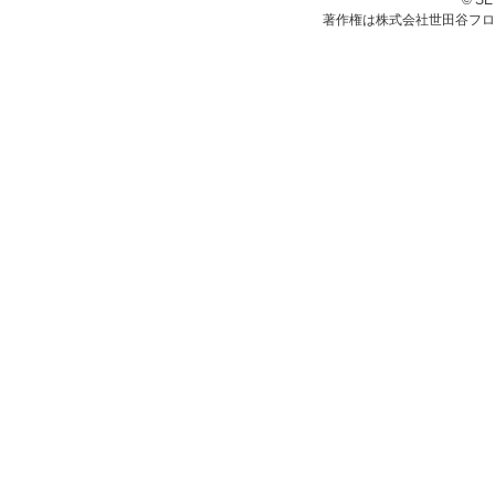
© S
著作権は株式会社世田谷フロ