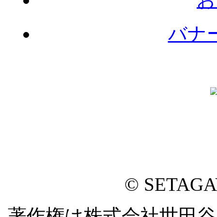
バナ
© SETAG
著作権は株式会社世田