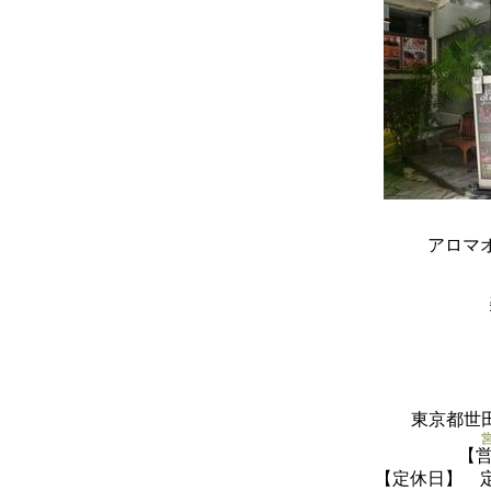
アロマ
東京都世田
【営
【定休日】 