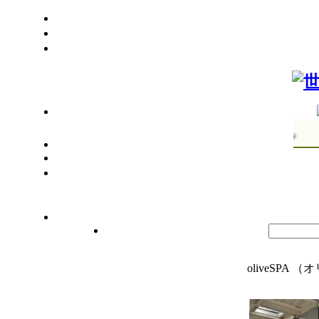
oliveSPA