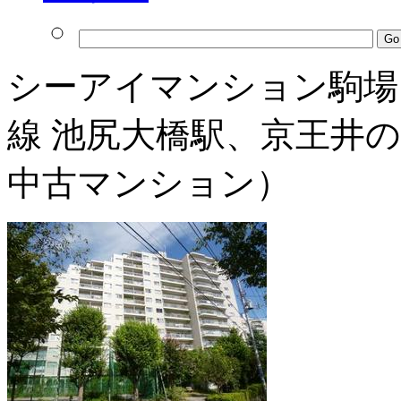
シーアイマンション駒場
線 池尻大橋駅、京王井の
中古マンション）