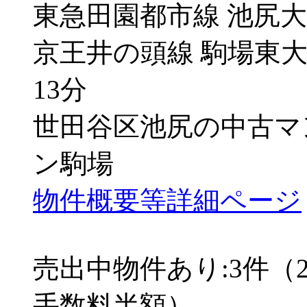
東急田園都市線 池尻大
京王井の頭線 駒場東大
13分
世田谷区池尻の中古マ
ン駒場
物件概要等詳細ページ
売出中物件あり:3件（
手数料半額）