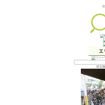
初
区立池