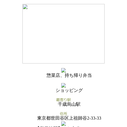
惣菜店、持ち帰り弁当
ショッピング
千歳烏山駅
東京都世田谷区上祖師谷2-33-33