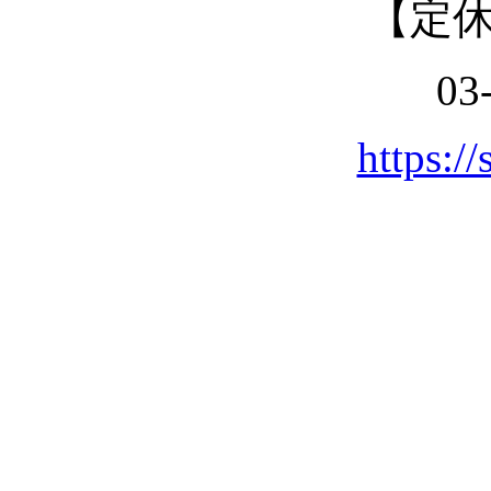
【定
03
https://