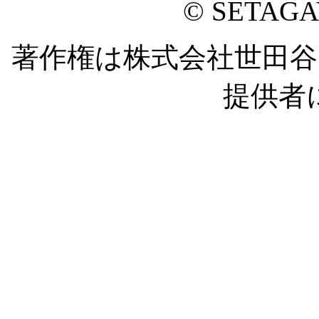
© SETAG
著作権は株式会社世田
提供者