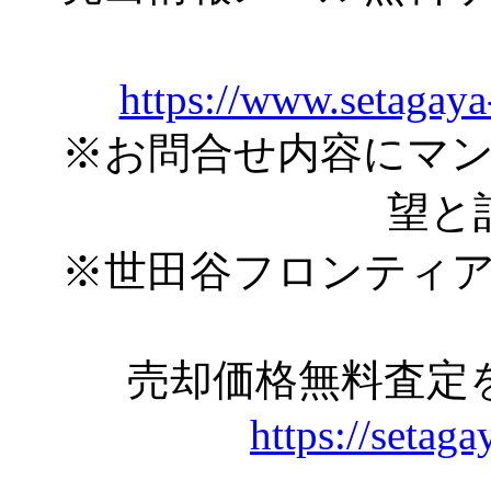
https://www.setagaya
※お問合せ内容にマ
望と
※世田谷フロンティ
売却価格無料査定
https://setaga