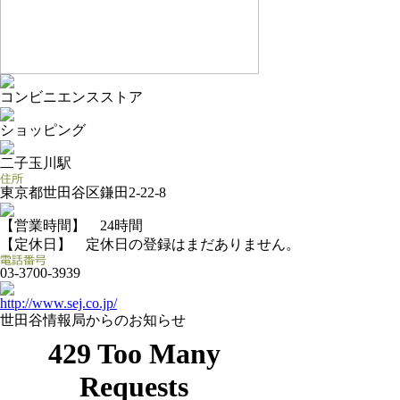
コンビニエンスストア
ショッピング
二子玉川駅
東京都世田谷区鎌田2-22-8
【営業時間】 24時間
【定休日】 定休日の登録はまだありません。
03-3700-3939
http://www.sej.co.jp/
世田谷情報局からのお知らせ