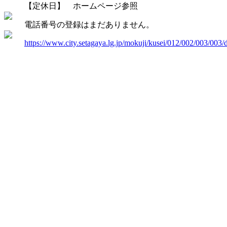
【定休日】 ホームページ参照
電話番号の登録はまだありません。
https://www.city.setagaya.lg.jp/mokuji/kusei/012/002/003/003