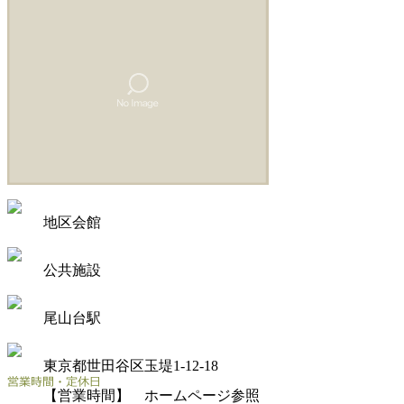
地区会館
公共施設
尾山台駅
東京都世田谷区玉堤1-12-18
【営業時間】 ホームページ参照