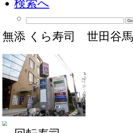
無添 くら寿司 世田谷