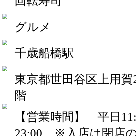
回転寿司
グルメ
千歳船橋駅
東京都世田谷区上用賀2-
階
【営業時間】 平日11:0
23:00 ※入店は閉店