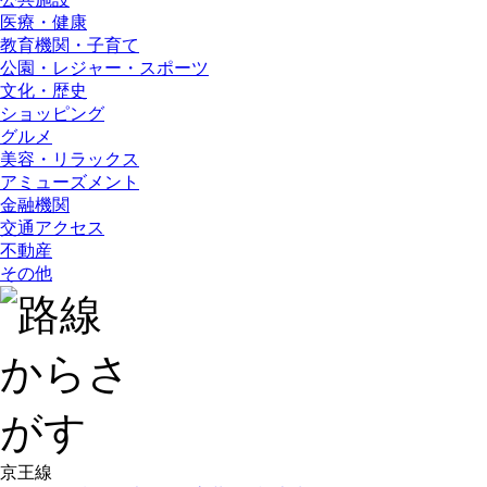
医療・健康
教育機関・子育て
公園・レジャー・スポーツ
文化・歴史
ショッピング
グルメ
美容・リラックス
アミューズメント
金融機関
交通アクセス
不動産
その他
京王線