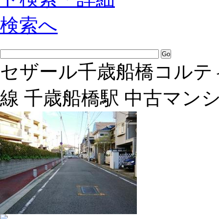
セザール千歳船橋コルテ
線 千歳船橋駅 中古マン