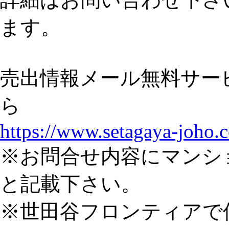
ます。
売出情報メール無料サー
ら
https://www.setagaya-joho.
※お問合せ内容にマンシ
と記載下さい。
※世田谷フロンティアで