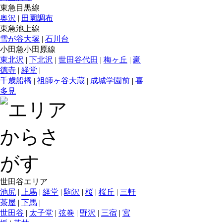
東急目黒線
奥沢
|
田園調布
東急池上線
雪が谷大塚
|
石川台
小田急小田原線
東北沢
|
下北沢
|
世田谷代田
|
梅ヶ丘
|
豪
徳寺
|
経堂
|
千歳船橋
|
祖師ヶ谷大蔵
|
成城学園前
|
喜
多見
世田谷エリア
池尻
|
上馬
|
経堂
|
駒沢
|
桜
|
桜丘
|
三軒
茶屋
|
下馬
|
世田谷
|
太子堂
|
弦巻
|
野沢
|
三宿
|
宮