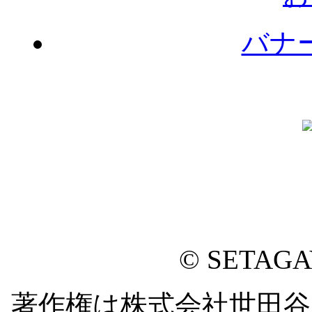
バナ
© SETAG
著作権は株式会社世田