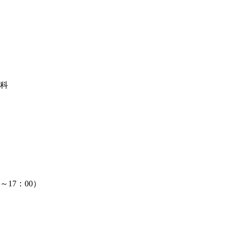
科
～17：00）