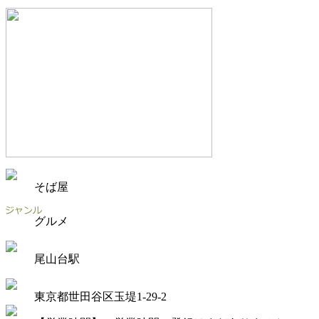
そば屋
グルメ
尾山台駅
東京都世田谷区玉堤1-29-2