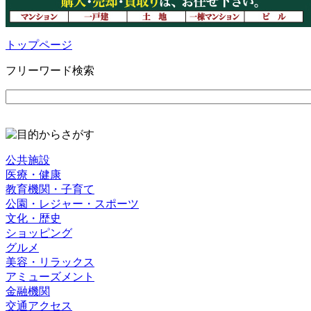
トップページ
フリーワード検索
公共施設
医療・健康
教育機関・子育て
公園・レジャー・スポーツ
文化・歴史
ショッピング
グルメ
美容・リラックス
アミューズメント
金融機関
交通アクセス